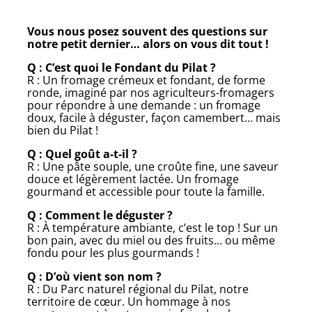
Vous nous posez souvent des questions sur
notre petit dernier… alors on vous dit tout !
Q : C’est quoi le Fondant du Pilat ?
R : Un fromage crémeux et fondant, de forme
ronde, imaginé par nos agriculteurs-fromagers
pour répondre à une demande : un fromage
doux, facile à déguster, façon camembert… mais
bien du Pilat !
Q : Quel goût a-t-il ?
R : Une pâte souple, une croûte fine, une saveur
douce et légèrement lactée. Un fromage
gourmand et accessible pour toute la famille.
Q : Comment le déguster ?
R : À température ambiante, c’est le top ! Sur un
bon pain, avec du miel ou des fruits… ou même
fondu pour les plus gourmands !
Q : D’où vient son nom ?
R : Du Parc naturel régional du Pilat, notre
territoire de cœur. Un hommage à nos