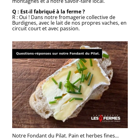
montagnes et à notre savoir-faire local.
Q : Est-il fabriqué à la ferme ?
R : Oui ! Dans notre fromagerie collective de
Burdignes, avec le lait de nos propres vaches, en
circuit court et avec passion.
Notre Fondant du Pilat. Pain et herbes fines...