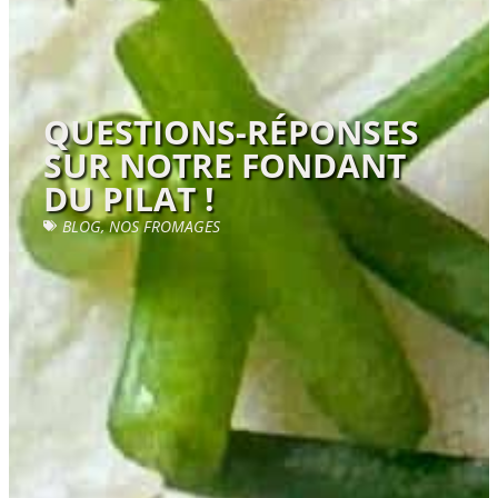
QUESTIONS-RÉPONSES
SUR NOTRE FONDANT
DU PILAT !
BLOG
,
NOS FROMAGES