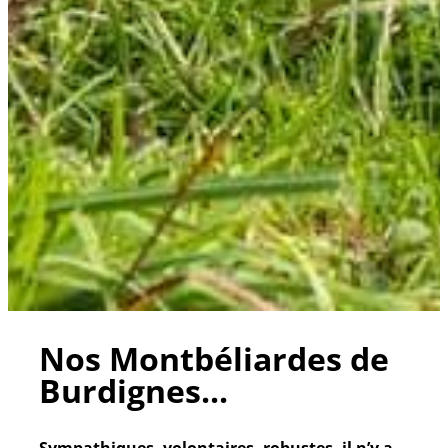
Nos Montbéliardes de
Burdignes...
Sympathiques, volontaires, robustes, il n’y a