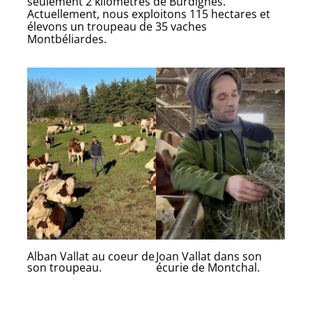
seulement 2 kilomètres de Burdignes.
Actuellement, nous exploitons 115 hectares et
élevons un troupeau de 35 vaches
Montbéliardes.
Alban Vallat au coeur de
Joan Vallat dans son
son troupeau.
écurie de Montchal.