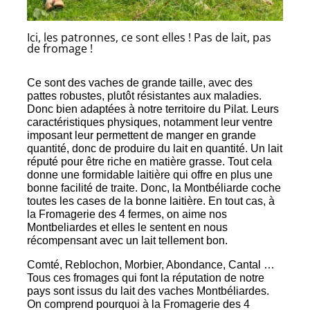
Ici, les patronnes, ce sont elles ! Pas de lait, pas
de fromage !
Ce sont des vaches de grande taille, avec des
pattes robustes, plutôt résistantes aux maladies.
Donc bien adaptées à notre territoire du Pilat. Leurs
caractéristiques physiques, notamment leur ventre
imposant leur permettent de manger en grande
quantité, donc de produire du lait en quantité. Un lait
réputé pour être riche en matière grasse. Tout cela
donne une formidable laitière qui offre en plus une
bonne facilité de traite. Donc, la Montbéliarde coche
toutes les cases de la bonne laitière. En tout cas, à
la Fromagerie des 4 fermes, on aime nos
Montbeliardes et elles le sentent en nous
récompensant avec un lait tellement bon.
Comté, Reblochon, Morbier, Abondance, Cantal …
Tous ces fromages qui font la réputation de notre
pays sont issus du lait des vaches Montbéliardes.
On comprend pourquoi à la Fromagerie des 4