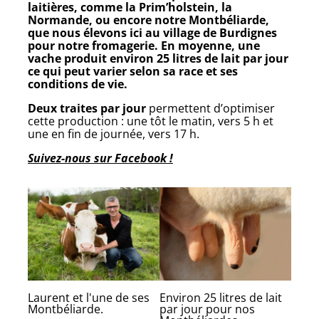
laitières, comme la Prim’holstein, la
Normande, ou encore notre Montbéliarde,
que nous élevons ici au village de Burdignes
pour notre fromagerie. En moyenne, une
vache produit environ
25 litres de lait par jour
ce qui peut varier selon sa race et ses
conditions de vie.
Deux traites par jour
permettent d’optimiser
cette production : une tôt le matin, vers 5 h et
une en fin de journée, vers 17 h.
Suivez-nous sur Facebook !
Laurent et l'une de ses
Environ 25 litres de lait
Montbéliarde.
par jour pour nos