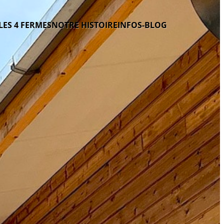
LES 4 FERMES
NOTRE HISTOIRE
INFOS-BLOG