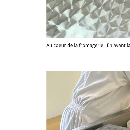
Au coeur de la fromagerie ! En avant la 