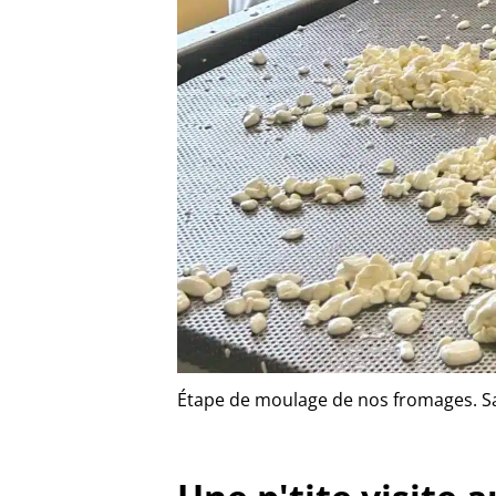
Étape de moulage de nos fromages. Sal