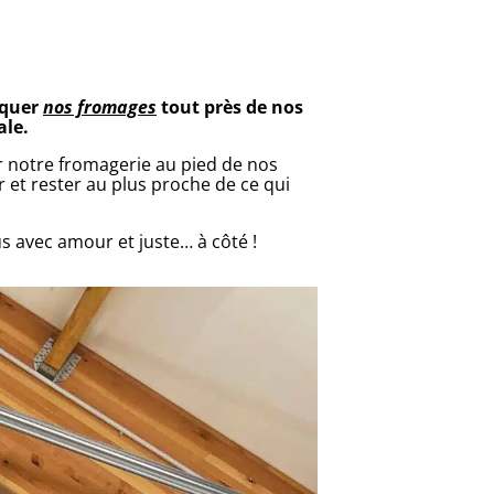
iquer
nos fromages
tout près de nos
ale.
r notre fromagerie au pied de nos
r et rester au plus proche de ce qui
us avec amour et juste… à côté !