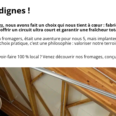
dignes !
es
, nous avons fait un choix qui nous tient à cœur : fabr
ffrir un circuit ultra court et garantir une fraîcheur tot
à fromagers, était une aventure pour nous 5, mais implante
hoix pratique, c’est une philosophie : valoriser notre terroi
savoir-faire 100 % local ? Venez découvrir nos fromages, conç