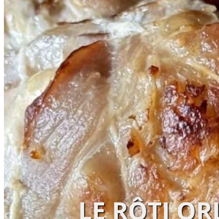
LE RÔTI OR