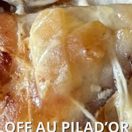
LOFF AU PILAD’OR 