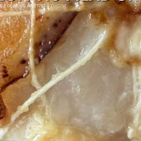
RLE DE NOUS
,
RECETTES & CUISINE