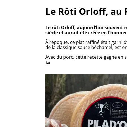
Le Rôti Orloff, au 
Le rôti Orloff, aujourd’hui souvent r
siècle et aurait été créée en l’honne
À l’époque, ce plat raffiné était garn
de la classique sauce béchamel, est e
Avec du porc, cette recette gagne en s
🧀