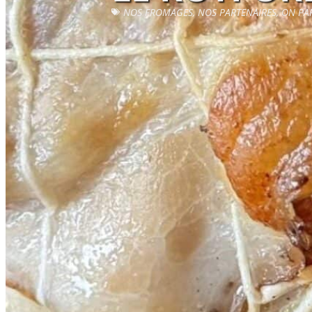
NOS FROMAGES
,
NOS PARTENAIRES
,
ON PA