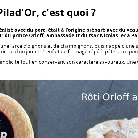
Pilad'Or, c'est quoi ?
éalisé avec du porc, était à l’origine préparé avec du vea
ur du prince Orloff, ambassadeur du tsar Nicolas Ier à Par
i d’une farce d’oignons et de champignons, puis nappé d’une
nrichie d’un jaune d’œuf et de fromage râpé à pâte dure po
implicité tout en conservant son caractère savoureux. Une vé