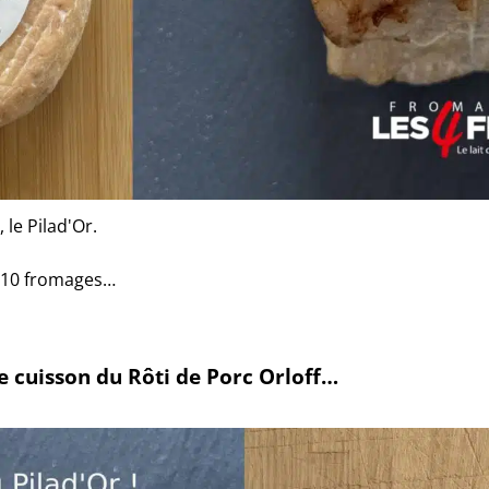
 le Pilad'Or.
s 10 fromages…
e cuisson du Rôti de Porc Orloff…