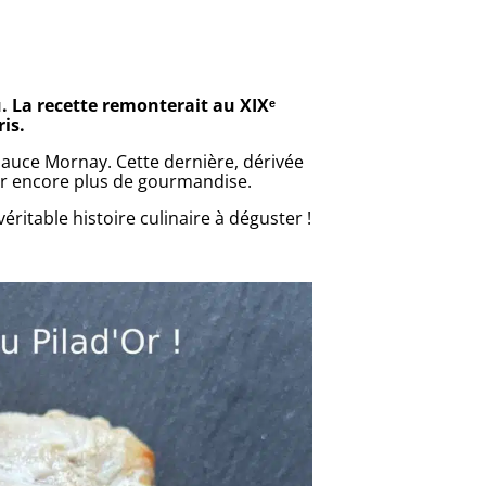
u. La recette remonterait au XIXᵉ
is.
 sauce Mornay. Cette dernière, dérivée
ur encore plus de gourmandise.
ritable histoire culinaire à déguster !