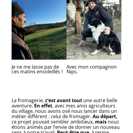
Je ne me lasse pas de
Avec mon compagnon
ces matins ensoleillés !
Nips.
La fromagerie,
c’est avant tout
une autre belle
aventure.
En effet
, avec mes amis agriculteurs
du village, nous avons osé nous lancer dans un
métier différent : celui de fromager.
Au départ
,
ce projet pouvait sembler ambitieux,
mais
nous
étions animés par l’envie de donner un nouveau
sens à notre travail.
Peut-être que
, à terme,