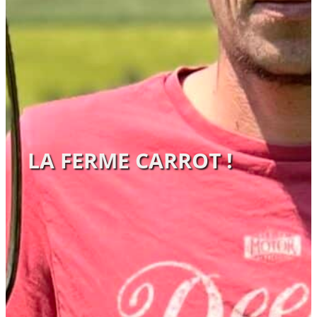
LA FERME CARROT !