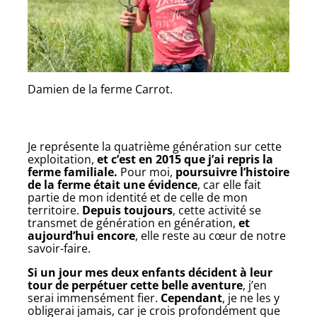
Damien de la ferme Carrot.
Je représente la quatrième génération sur cette
exploitation,
et c’est en 2015 que j’ai repris la
ferme familiale.
Pour moi,
poursuivre l’histoire
de la ferme était une évidence
, car elle fait
partie de mon identité et de celle de mon
territoire.
Depuis toujours
, cette activité se
transmet de génération en génération,
et
aujourd’hui encore
, elle reste au cœur de notre
savoir-faire.
Si un jour mes deux enfants décident à leur
tour de perpétuer cette belle aventure
, j’en
serai immensément fier.
Cependant
, je ne les y
obligerai jamais, car je crois profondément que