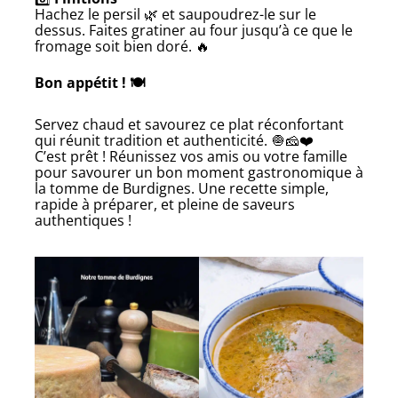
Hachez le persil 🌿 et saupoudrez-le sur le
dessus. Faites gratiner au four jusqu’à ce que le
fromage soit bien doré. 🔥
Bon appétit !
🍽️
Servez chaud et savourez ce plat réconfortant
qui réunit tradition et authenticité. 🧅🧀❤️
C’est prêt ! Réunissez vos amis ou votre famille
pour savourer un bon moment gastronomique à
la tomme de Burdignes. Une recette simple,
rapide à préparer, et pleine de saveurs
authentiques !