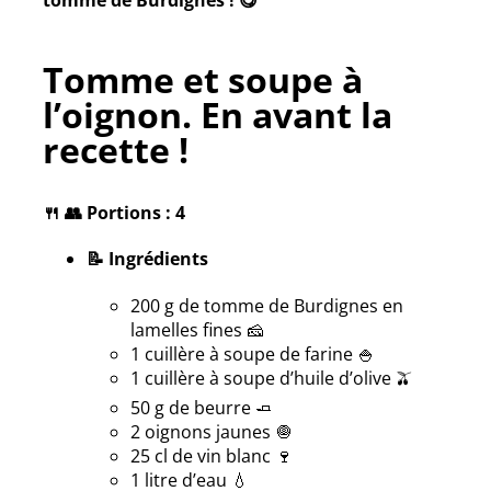
tomme de Burdignes ! 😋
Tomme et soupe à
l’oignon. En avant la
recette !
🍴 👥 Portions : 4
📝 Ingrédients
200 g de tomme de Burdignes en
lamelles fines 🧀
1 cuillère à soupe de farine 🍚
1 cuillère à soupe d’huile d’olive 🫒
50 g de beurre 🧈
2 oignons jaunes 🧅
25 cl de vin blanc 🍷
1 litre d’eau 💧