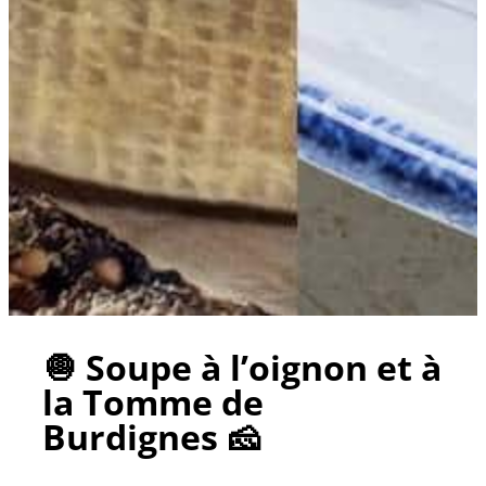
🧅 Soupe à l’oignon et à
la Tomme de
Burdignes 🧀