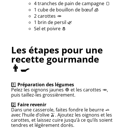
4 tranches de pain de campagne 🍞
1 cube de bouillon de bœuf 🧊
2 carottes 🥕
1 brin de persil 🌿
Sel et poivre 🧂
Les étapes pour une
recette gourmande
👨‍🍳
1️⃣
Préparation des légumes
Pelez les oignons jaunes 🧅 et les carottes 🥕,
puis taillez-les grossièrement.
2️⃣
Faire revenir
Dans une casserole, faites fondre le beurre 🧈
avec l’huile d’olive 🫒. Ajoutez les oignons et les
carottes, et laissez cuire jusqu’à ce qu’ils soient
tendres et légèrement dorés.