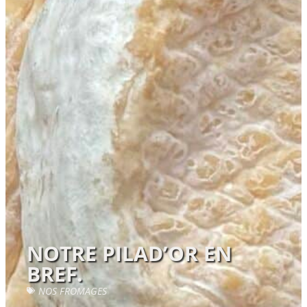
NOTRE PILAD’OR EN
BREF.
NOS FROMAGES