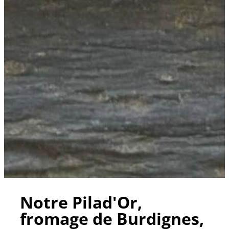
Notre Pilad'Or,
fromage de Burdignes,