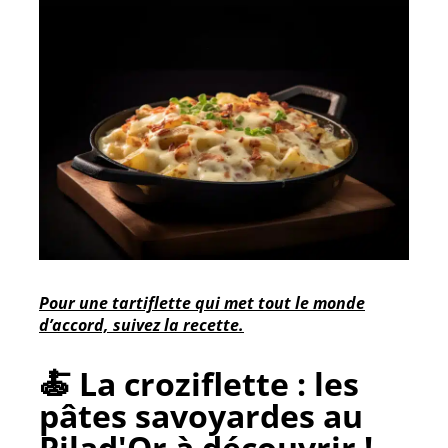
Pour une tartiflette qui met tout le monde
d’accord, suivez la recette.
🍝 La croziflette : les
pâtes savoyardes au
Pilad'Or à découvrir !