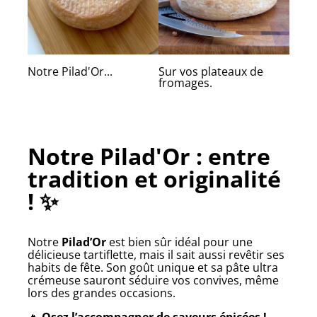
Notre Pilad'Or...
Sur vos plateaux de
fromages.
Notre Pilad'Or : entre
tradition et originalité
! ✨
Notre
Pilad’Or
est bien sûr idéal pour une
délicieuse tartiflette, mais il sait aussi revêtir ses
habits de fête. Son goût unique et sa pâte ultra
crémeuse sauront séduire vos convives, même
lors des grandes occasions.
🔥
Osez l’accompagner de saveurs épicées !