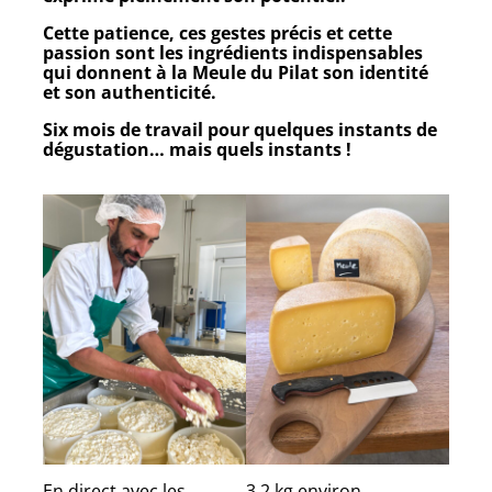
Cette patience, ces gestes précis et cette
passion sont les ingrédients indispensables
qui donnent à la
Meule du Pilat
son identité
et son authenticité.
Six mois de travail pour quelques instants de
dégustation… mais quels instants !
En direct avec les
3,2 kg environ.