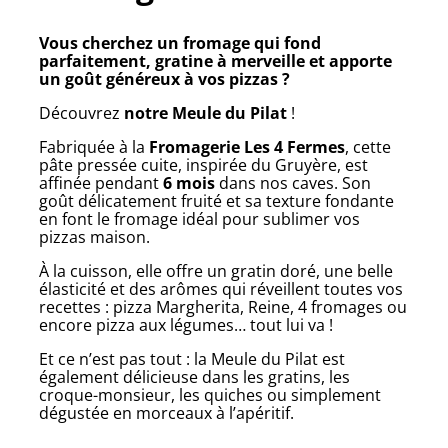
Vous cherchez un fromage qui fond
parfaitement, gratine à merveille et apporte
un goût généreux à vos pizzas ?
Découvrez
notre Meule du Pilat
!
Fabriquée à la
Fromagerie Les 4 Fermes
, cette
pâte pressée cuite, inspirée du Gruyère, est
affinée pendant
6 mois
dans nos caves. Son
goût délicatement fruité et sa texture fondante
en font le fromage idéal pour sublimer vos
pizzas maison.
À la cuisson, elle offre un gratin doré, une belle
élasticité et des arômes qui réveillent toutes vos
recettes : pizza Margherita, Reine, 4 fromages ou
encore pizza aux légumes… tout lui va !
Et ce n’est pas tout : la Meule du Pilat est
également délicieuse dans les gratins, les
croque-monsieur, les quiches ou simplement
dégustée en morceaux à l’apéritif.