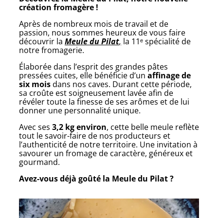
création fromagère !
Après de nombreux mois de travail et de
passion, nous sommes heureux de vous faire
découvrir la
Meule du Pilat
,
la 11ᵉ spécialité de
notre fromagerie.
Élaborée dans l’esprit des grandes pâtes
pressées cuites, elle bénéficie d’un
affinage de
six mois
dans nos caves. Durant cette période,
sa croûte est soigneusement lavée afin de
révéler toute la finesse de ses arômes et de lui
donner une personnalité unique.
Avec ses
3,2 kg environ
, cette belle meule reflète
tout le savoir-faire de nos producteurs et
l’authenticité de notre territoire. Une invitation à
savourer un fromage de caractère, généreux et
gourmand.
Avez-vous déjà goûté la Meule du Pilat ?