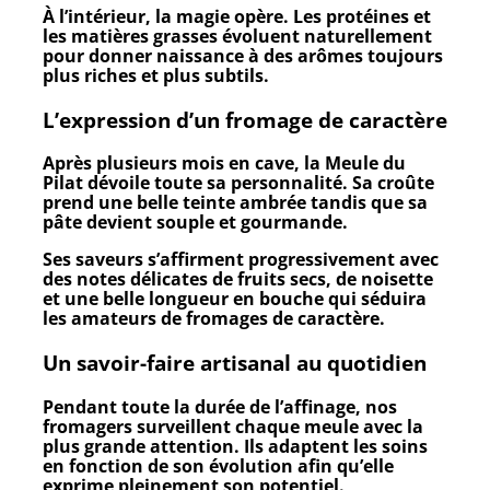
À l’intérieur, la magie opère. Les protéines et
les matières grasses évoluent naturellement
pour donner naissance à des arômes toujours
plus riches et plus subtils.
L’expression d’un fromage de caractère
Après plusieurs mois en cave, la Meule du
Pilat dévoile toute sa personnalité. Sa croûte
prend une belle teinte ambrée tandis que sa
pâte devient souple et gourmande.
Ses saveurs s’affirment progressivement avec
des notes délicates de fruits secs, de noisette
et une belle longueur en bouche qui séduira
les amateurs de fromages de caractère.
Un savoir-faire artisanal au quotidien
Pendant toute la durée de l’affinage, nos
fromagers surveillent chaque meule avec la
plus grande attention. Ils adaptent les soins
en fonction de son évolution afin qu’elle
exprime pleinement son potentiel.