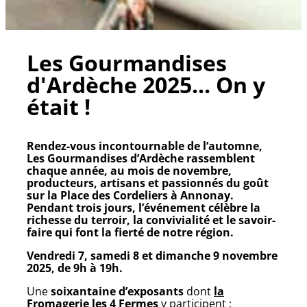
Les Gourmandises
d'Ardèche 2025... On y
était !
Rendez-vous incontournable de l’automne,
Les Gourmandises d’Ardèche
rassemblent
chaque année, au mois de novembre,
producteurs, artisans et passionnés du goût
sur la
Place des Cordeliers à Annonay
.
Pendant trois jours, l’événement célèbre la
richesse du terroir, la convivialité et le savoir-
faire qui font la fierté de notre région.
Vendredi 7, samedi 8 et dimanche 9 novembre
2025, de 9h à 19h.
Une
soixantaine d’exposants
dont
la
Fromagerie les 4 Fermes
y participent :