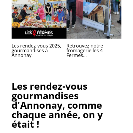
Les rendez-vous 2025,
Retrouvez notre
gourmandises à
fromagerie les 4
Annonay.
Fermes...
Les rendez-vous
gourmandises
d'Annonay, comme
chaque année, on y
était !