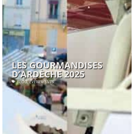
LES GOURMANDISES
D’ARDÈCHE 2025
BLOG
,
ÉVÈNEMENTS