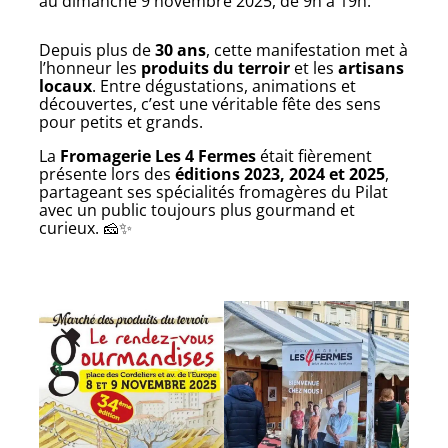
au dimanche 9 novembre 2025, de 9h à 19h.
Depuis plus de
30 ans
, cette manifestation met à
l’honneur les
produits du terroir
et les
artisans
locaux
. Entre dégustations, animations et
découvertes, c’est une véritable fête des sens
pour petits et grands.
La
Fromagerie Les 4 Fermes
était fièrement
présente lors des
éditions 2023, 2024 et 2025
,
partageant ses spécialités fromagères du Pilat
avec un public toujours plus gourmand et
curieux. 🧀✨