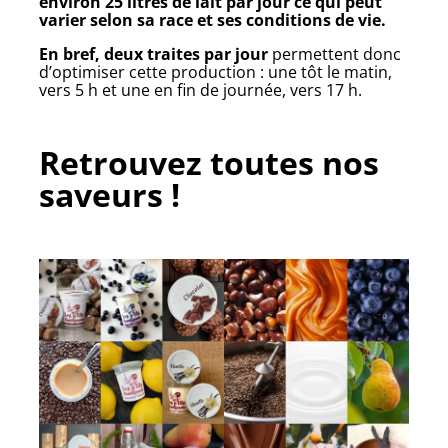
environ
25 litres de lait par jour
ce qui peut
varier selon sa race et ses conditions de vie.
En bref, deux traites par jour
permettent donc
d’optimiser cette production : une tôt le matin,
vers 5 h et une en fin de journée, vers 17 h.
Retrouvez toutes nos
saveurs !