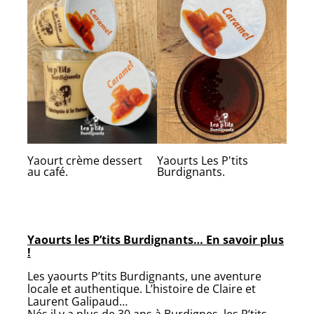
Yaourt crème dessert
Yaourts Les P'tits
au café.
Burdignants.
Yaourts les P’tits Burdignants… En savoir plus
!
Les yaourts P’tits Burdignants, une aventure
locale et authentique. L’histoire de Claire et
Laurent Galipaud…