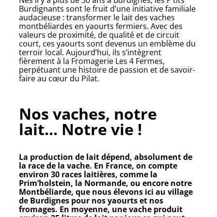
Nés il y a plus de 30 ans à Burdignes, les P’tits
Burdignants sont le fruit d’une initiative familiale
audacieuse : transformer le lait des vaches
montbéliardes en yaourts fermiers. Avec des
valeurs de proximité, de qualité et de circuit
court, ces yaourts sont devenus un emblème du
terroir local. Aujourd’hui, ils s’intègrent
fièrement à la Fromagerie Les 4 Fermes,
perpétuant une histoire de passion et de savoir-
faire au cœur du Pilat.
Nos vaches, notre
lait... Notre vie !
La production de lait dépend, absolument de
la race de la vache. En France, on compte
environ 30 races laitières, comme la
Prim’holstein, la Normande, ou encore notre
Montbéliarde, que nous élevons ici au village
de Burdignes pour nos yaourts et nos
fromages. En moyenne, une vache produit