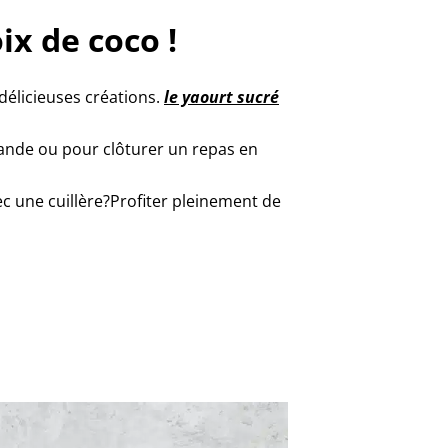
ix de coco !
délicieuses créations.
le yaourt sucré
mande ou pour clôturer un repas en
ec une cuillère?Profiter pleinement de