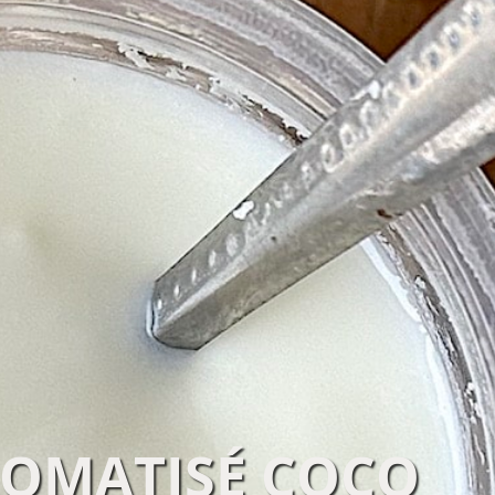
OMATISÉ COCO