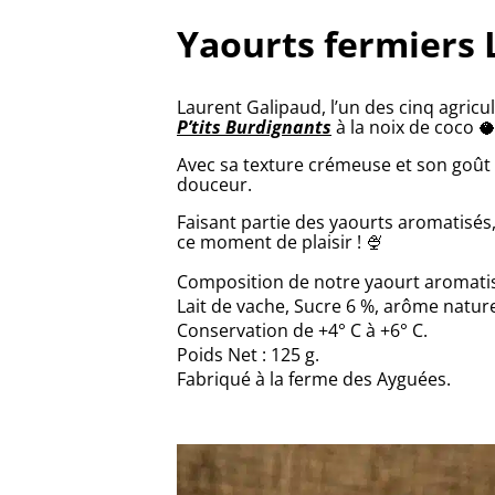
Yaourts fermiers L
Laurent Galipaud, l’un des cinq agric
P’tits Burdignants
à la noix de coco 🥥
Avec sa texture crémeuse et son goût 
douceur.
Faisant partie des yaourts aromatisés,
ce moment de plaisir ! 🍨
Composition de notre yaourt aromatisé
Lait de vache,
Sucre 6 %, arôme nature
Conservation de +4° C à +6° C.
Poids Net : 125 g.
Fabriqué à la ferme des Ayguées.