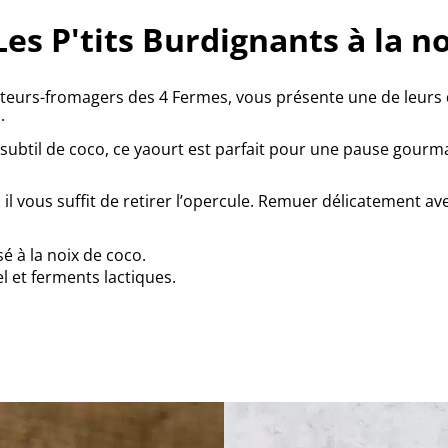
es P'tits Burdignants à la no
ulteurs-fromagers des 4 Fermes, vous présente une de leurs 
.
subtil de coco, ce yaourt est parfait pour une pause gour
 il vous suffit de retirer l’opercule. Remuer délicatement av
 à la noix de coco.
l et
ferments lactiques.