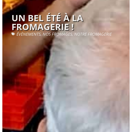
UN BEL ÉTÉ À LA
FROMAGERIE !
ÉVÈNEMENTS
,
NOS FROMAGES
,
NOTRE FROMAGERIE