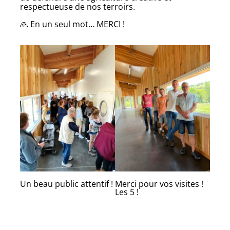
respectueuse de nos terroirs.
🙏 En un seul mot… MERCI !
Un beau public attentif !
Merci pour vos visites !
Les 5 !