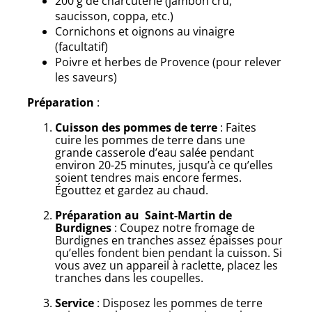
200 g de charcuterie (jambon cru,
saucisson, coppa, etc.)
Cornichons et oignons au vinaigre
(facultatif)
Poivre et herbes de Provence (pour relever
les saveurs)
Préparation
:
Cuisson des pommes de terre
: Faites
cuire les pommes de terre dans une
grande casserole d’eau salée pendant
environ 20-25 minutes, jusqu’à ce qu’elles
soient tendres mais encore fermes.
Égouttez et gardez au chaud.
Préparation au Saint-Martin de
Burdignes
: Coupez notre fromage de
Burdignes en tranches assez épaisses pour
qu’elles fondent bien pendant la cuisson. Si
vous avez un appareil à raclette, placez les
tranches dans les coupelles.
Service
: Disposez les pommes de terre