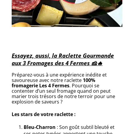
Essayez, aussi, la Raclette Gourmande
aux 3 Fromages des 4 Fermes 🧀🔥
Préparez-vous à une expérience inédite et
savoureuse avec notre raclette
100%
fromagerie Les 4 Fermes
. Pourquoi se
contenter d’un seul fromage quand on peut
marier trois trésors de notre terroir pour une
explosion de saveurs ?
Les stars de votre raclette :
Bleu-Charron
: Son goût subtil bleuté et
ses notes typées apportent une touche