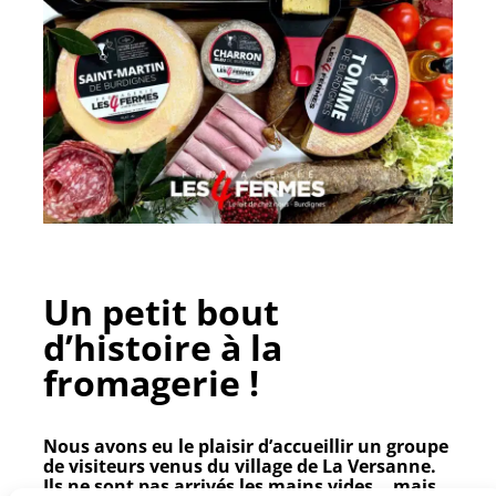
Un petit bout
d’histoire à la
fromagerie !
Nous avons eu le plaisir d’accueillir un groupe
de visiteurs venus du
village de La Versanne
.
Ils ne sont pas arrivés les mains vides… mais