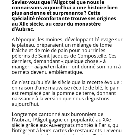
Saviez-vous que l’Aligot tel que nous le
connaissons aujourd’hui a une histoire bien
plus ancienne et surprenante ? Cette
spécialité réconfortante trouve ses origines
au XIIe siècle, au cœur du monastère
d’Aubrac.
À l’époque, les moines, développant l’élevage sur
le plateau, préparaient un mélange de tome
fraîche et de mie de pain pour nourrir les
pèlerins de Saint-Jacques-de-Compostelle. Ces
derniers, demandant « quelque chose » à
manger –
aliquid
en latin – ont donné son nom à
ce mets devenu emblématique.
Ce n’est qu’au XVIIIe siècle que la recette évolue :
en raison d’une mauvaise récolte de blé, le pain
est remplacé par la pomme de terre, donnant
naissance à la version que nous dégustons
aujourd’hui.
Longtemps cantonné aux buronniers de
l’Aubrac, l’Aligot gagne en popularité au XXe
siècle grâce aux Auvergnats montés à Paris, qui
l’intègrent à leurs cartes de restaurants. Devenu