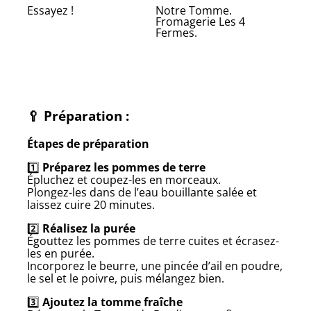
Essayez !
Notre Tomme.
Fromagerie Les 4
Fermes.
🥄
Préparation
:
Étapes de préparation
1️⃣
Préparez les pommes de terre
Épluchez et coupez-les en morceaux.
Plongez-les dans de l’eau bouillante salée et
laissez cuire 20 minutes.
2️⃣
Réalisez la purée
Égouttez les pommes de terre cuites et écrasez-
les en purée.
Incorporez le beurre, une pincée d’ail en poudre,
le sel et le poivre, puis mélangez bien.
3️⃣
Ajoutez la tomme fraîche