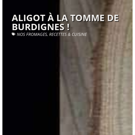
ALIGOT À LA TOMME DE
BURDIGNES !
NOS FROMAGES
,
RECETTES & CUISINE