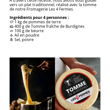
À travers cette recette, nous allons vous guider
vers un plat traditionnel, réalisé avec la tomme
de notre Fromagerie Les 4 Fermes.
Ingrédients pour 4 personnes :
🥔 1 kg de pommes de terre
🧀 400 g de Tomme fraîche de Burdignes
🧈 100 g de beurre
🧄 Ail en poudre
🧂 Sel, poivre