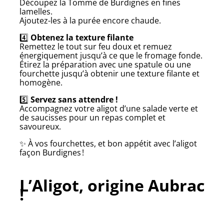
Découpez la Tomme de Burdignes en fines
lamelles.
Ajoutez-les à la purée encore chaude.
4️⃣
Obtenez la texture filante
Remettez le tout sur feu doux et remuez
énergiquement jusqu’à ce que le fromage fonde.
Étirez la préparation avec une spatule ou une
fourchette jusqu’à obtenir une texture filante et
homogène.
5️⃣
Servez sans attendre !
Accompagnez votre aligot d’une salade verte et
de saucisses pour un repas complet et
savoureux.
✨ À vos fourchettes, et bon appétit avec l’aligot
façon Burdignes !
L’Aligot, origine Aubrac
!