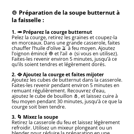
🍲
Préparation de la soupe butternut à
la faisselle :
1. 🥕 Préparez la courge butternut
Pelez la courge, retirez les graines et coupez-la
en morceaux. Dans une grande casserole, faites
chauffer l’huile d’olive 🫒 à feu moyen. Ajoutez
l’oignon émincé 🧅 et l’ail 🧄 (si vous en utilisez).
Faites-les revenir environ 5 minutes, jusqu’à ce
qu’ils soient tendres et légèrement dorés.
2. 🥘 Ajoutez la courge et faites mijoter
Ajoutez les cubes de butternut dans la casserole.
Faites-les revenir pendant environ 5 minutes en
remuant régulièrement. Recouvrez d’eau,
ajoutez le cube de bouillon 🧂, et laissez cuire à
feu moyen pendant 30 minutes, jusqu’à ce que la
courge soit bien tendre.
3. 🌀 Mixez la soupe
Retirez la casserole du feu et laissez légèrement
refroidir. Utilisez un mixeur plongeant ou un
blender pour réduire la préparation en une