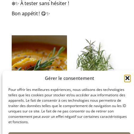
❄️✨ À tester sans hésiter !
Bon appétit ! 😋✨
Gérer le consentement
Pour offrir les meilleures expériences, nous utilisons des technologies
telles que les cookies pour stocker et/ou accéder aux informations des
appareils. Le fait de consentir à ces technologies nous permettra de
traiter des données telles que le comportement de navigation ou les ID
uniques sur ce site. Le fait de ne pas consentir ou de retirer son
Un tour de moulin à
Du romarin en déco.
consentement peut avoir un effet négatif sur certaines caractéristiques
poivre.
et fonctions.