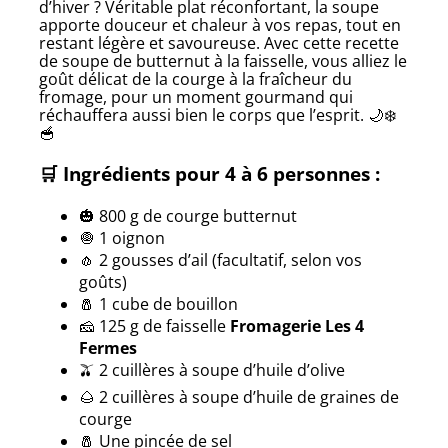
d’hiver ? Véritable plat réconfortant, la soupe
apporte douceur et chaleur à vos repas, tout en
restant légère et savoureuse. Avec cette recette
de soupe de butternut à la faisselle, vous alliez le
goût délicat de la courge à la fraîcheur du
fromage, pour un moment gourmand qui
réchauffera aussi bien le corps que l’esprit. 🌙❄️
🥣
🛒
Ingrédients pour 4 à 6 personnes :
🎃 800 g de courge butternut
🧅 1 oignon
🧄 2 gousses d’ail (facultatif, selon vos
goûts)
🧂 1 cube de bouillon
🧀 125 g de faisselle
Fromagerie Les 4
Fermes
🫒 2 cuillères à soupe d’huile d’olive
🌰 2 cuillères à soupe d’huile de graines de
courge
🧂 Une pincée de sel