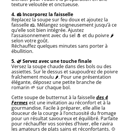
texture veloutée et onctueuse.
4. 🧀 Incorporez la faisselle
Replacez la soupe sur feu doux et ajoutez la
faisselle 🧀. Mélangez soigneusement jusqu’à ce
qu’elle soit bien intégrée. Ajustez
l’assaisonnement avec du sel 🧂 et du poivre 🌶️
selon votre goût.
Réchauffez quelques minutes sans porter à
ébullition.
5. 🌿 Servez avec une touche finale
Versez la soupe chaude dans des bols ou des
assiettes. Sur le dessus et saupoudrez de poivre
fraîchement moulu 🌶️. Pour une présentation
élégante, déposez une petite branche de
romarin 🌱 sur chaque bol.
Cette soupe de butternut à la faisselle
des 4
Fermes
est une invitation au réconfort et à la
gourmandise. Facile à préparer, elle allie la
douceur de la courge à l’onctuosité du fromage
pour un résultat savoureux et équilibré. Parfaite
pour réchauffer vos soirées d’hiver, elle ravira
les amateurs de plats sains et réconfortants. 🍲