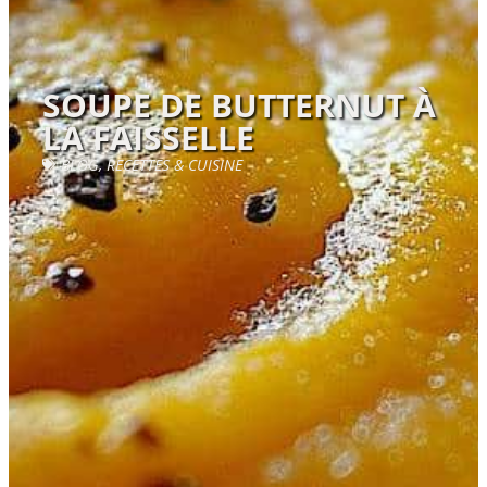
SOUPE DE BUTTERNUT À
LA FAISSELLE
BLOG
,
RECETTES & CUISINE